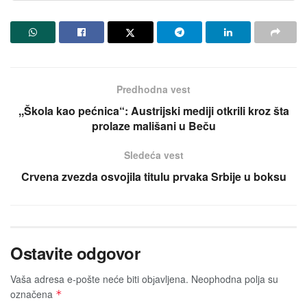
Predhodna vest
,,Škola kao pećnica“: Austrijski mediji otkrili kroz šta
prolaze mališani u Beču
Sledeća vest
Crvena zvezda osvojila titulu prvaka Srbije u boksu
Ostavite odgovor
Vaša adresa e-pošte neće biti obјavljena.
Neophodna polja su
označena
*