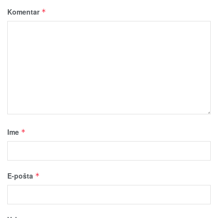
Komentar
*
Ime
*
E-pošta
*