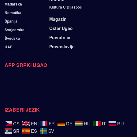
Mađarska
Kultura U Dijaspori
Nemačka
Magazin
Španija
Oštar Ugao
Švajcarska
Povratnici
Švedska
Pravoslavlje
UAE
APP SRPKI UGAO
IZABERI JEZIK
CS
EN
FR
DE
HU
IT
RU
SR
ES
SV