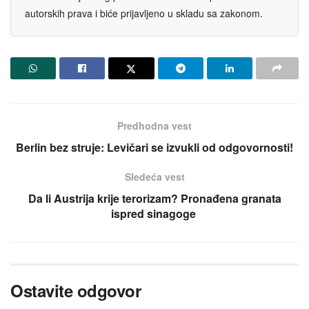
autorskih prava i biće prijavljeno u skladu sa zakonom.
Predhodna vest
Berlin bez struje: Levičari se izvukli od odgovornosti!
Sledeća vest
Da li Austrija krije terorizam? Pronađena granata
ispred sinagoge
Ostavite odgovor