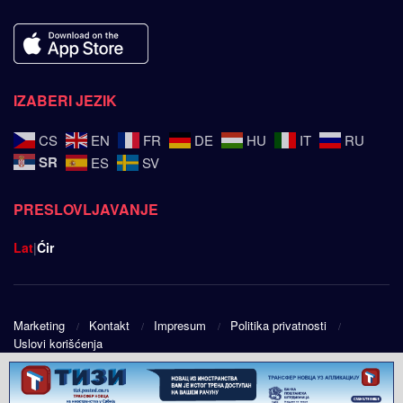
IZABERI JEZIK
CS
EN
FR
DE
HU
IT
RU
SR
ES
SV
PRESLOVLJAVANJE
Lat
|
Ćir
Marketing
Kontakt
Impresum
Politika privatnosti
Uslovi korišćenja
© 2025
Srpski ugao
- Design by
Public Eye doo
.