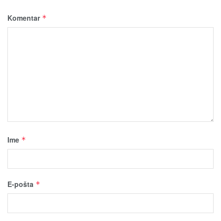
Komentar
*
Ime
*
E-pošta
*