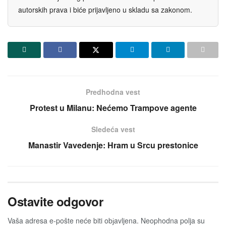
autorskih prava i biće prijavljeno u skladu sa zakonom.
Predhodna vest
Protest u Milanu: Nećemo Trampove agente
Sledeća vest
Manastir Vavedenje: Hram u Srcu prestonice
Ostavite odgovor
Vaša adresa e-pošte neće biti obјavljena.
Neophodna polja su