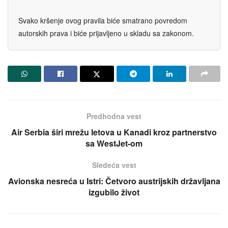
Svako kršenje ovog pravila biće smatrano povredom
autorskih prava i biće prijavljeno u skladu sa zakonom.
Predhodna vest
Air Serbia širi mrežu letova u Kanadi kroz partnerstvo
sa WestJet-om
Sledeća vest
Avionska nesreća u Istri: Četvoro austrijskih državljana
izgubilo život