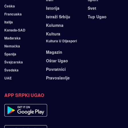
Češka
Istorija
Svet
Francuska
Istraži Srbiju
Tup Ugao
Italija
Kolumna
Kanada-SAD
Kultura
Mađarska
Kultura U Dijaspori
Nemačka
Magazin
Španija
Oštar Ugao
Švajcarska
Povratnici
Švedska
Pravoslavlje
UAE
APP SRPKI UGAO