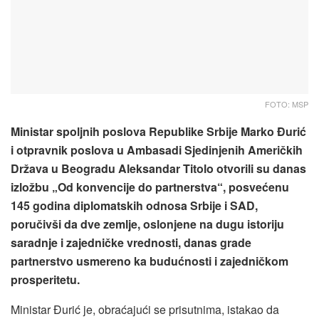
FOTO: MSP
Ministar spoljnih poslova Republike Srbije Marko Đurić
i otpravnik poslova u Ambasadi Sjedinjenih Američkih
Država u Beogradu Aleksandar Titolo otvorili su danas
izložbu „Od konvencije do partnerstva“, posvećenu
145 godina diplomatskih odnosa Srbije i SAD,
poručivši da dve zemlje, oslonjene na dugu istoriju
saradnje i zajedničke vrednosti, danas grade
partnerstvo usmereno ka budućnosti i zajedničkom
prosperitetu.
Ministar Đurić je, obraćajući se prisutnima, istakao da