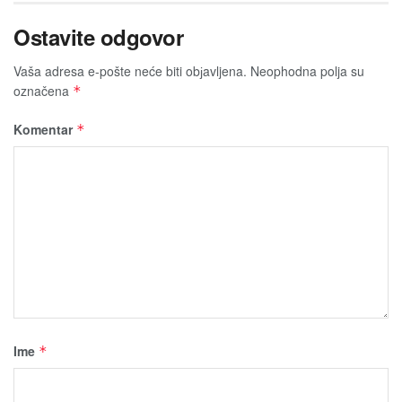
Ostavite odgovor
Vaša adresa e-pošte neće biti obјavljena.
Neophodna polja su
označena
*
Komentar
*
Ime
*