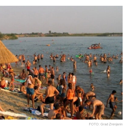
FOTO: Grad Zrenjanin