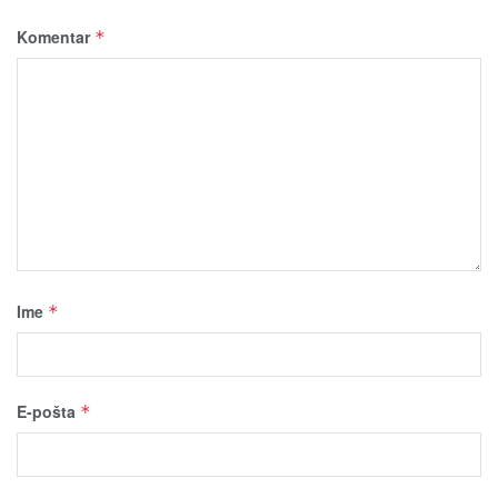
Komentar
*
Ime
*
E-pošta
*