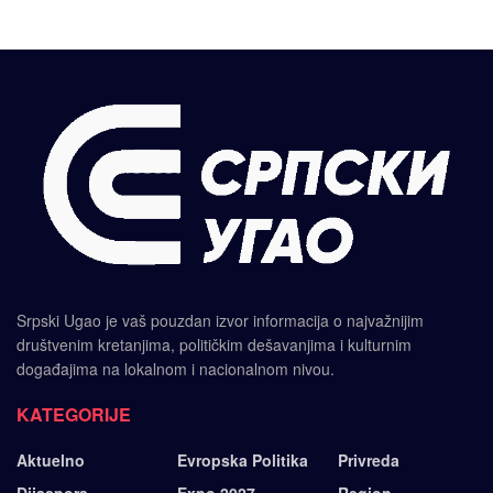
Srpski Ugao je vaš pouzdan izvor informacija o najvažnijim
društvenim kretanjima, političkim dešavanjima i kulturnim
događajima na lokalnom i nacionalnom nivou.
KATEGORIJE
Aktuelno
Evropska Politika
Privreda