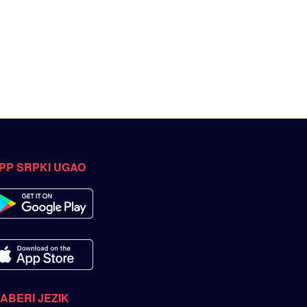
PP SRPKI UGAO
ZABERI JEZIK