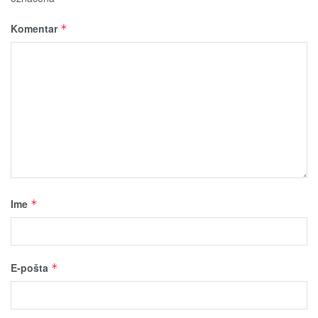
Komentar
*
Ime
*
E-pošta
*