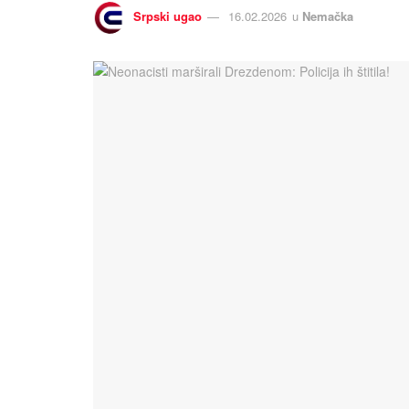
Srpski ugao
16.02.2026
u
Nemačka