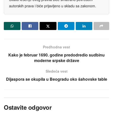
autorskih prava i biće prijavljeno u skladu sa zakonom.
Predhodna vest
Kako je februar 1690. godine predodredio sudbinu
moderne srpske države
Sledeća vest
Dijaspora se okupila u Beogradu oko šahovske table
Ostavite odgovor