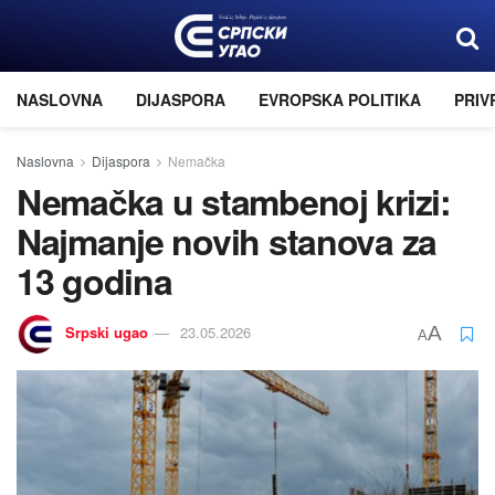
NASLOVNA
DIJASPORA
EVROPSKA POLITIKA
PRIV
Naslovna
Dijaspora
Nemačka
Nemačka u stambenoj krizi:
Najmanje novih stanova za
13 godina
Srpski ugao
23.05.2026
A
A