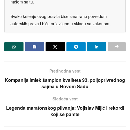
našem sajtu.
Svako kršenje ovog pravila biće smatrano povredom
autorskih prava i biće prijavljeno u skladu sa zakonom.
Predhodna vest
Kompanija Imlek šampion kvaliteta 93. poljoprivrednog
sajma u Novom Sadu
Sledeća vest
Legenda maratonskog plivanja: Vojislav Mijić i rekordi
koji se pamte