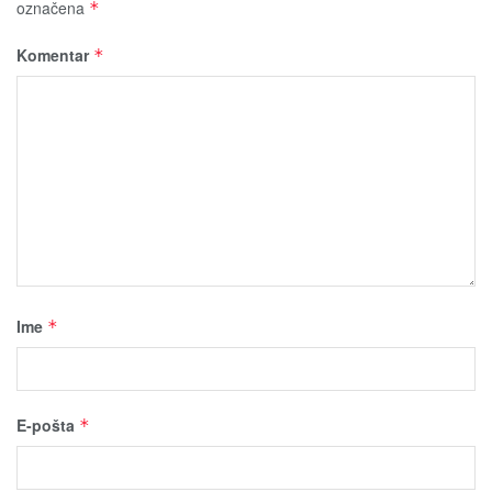
označena
*
Komentar
*
Ime
*
E-pošta
*