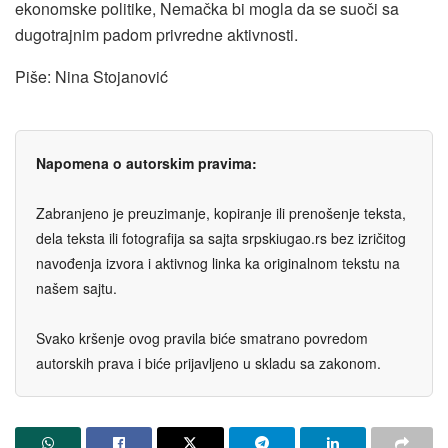
ekonomske politike, Nemačka bi mogla da se suoči sa
dugotrajnim padom privredne aktivnosti.
Piše: Nina Stojanović
Napomena o autorskim pravima:
Zabranjeno je preuzimanje, kopiranje ili prenošenje teksta,
dela teksta ili fotografija sa sajta srpskiugao.rs bez izričitog
navođenja izvora i aktivnog linka ka originalnom tekstu na
našem sajtu.
Svako kršenje ovog pravila biće smatrano povredom
autorskih prava i biće prijavljeno u skladu sa zakonom.