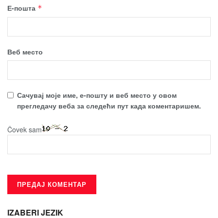
Е-пошта
*
Веб место
Сачувај моје име, е-пошту и веб место у овом
прегледачу веба за следећи пут када коментаришем.
Čovek sam
IZABERI JEZIK