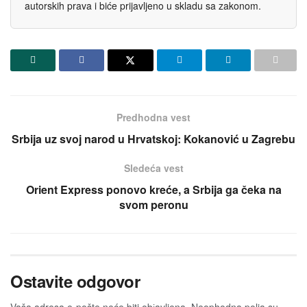
autorskih prava i biće prijavljeno u skladu sa zakonom.
Predhodna vest
Srbija uz svoj narod u Hrvatskoj: Kokanović u Zagrebu
Sledeća vest
Orient Express ponovo kreće, a Srbija ga čeka na
svom peronu
Ostavite odgovor