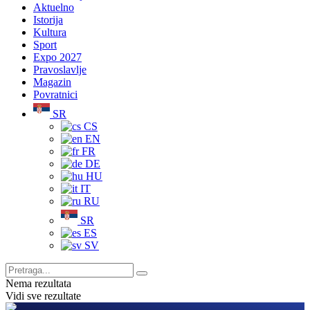
Aktuelno
Istorija
Kultura
Sport
Expo 2027
Pravoslavlje
Magazin
Povratnici
SR
CS
EN
FR
DE
HU
IT
RU
SR
ES
SV
Nema rezultata
Vidi sve rezultate