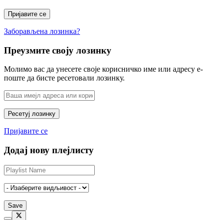
Заборављена лозинка?
Преузмите своју лозинку
Молимо вас да унесете своје корисничко име или адресу е-
поште да бисте ресетовали лозинку.
Пријавите се
Додај нову плејлисту