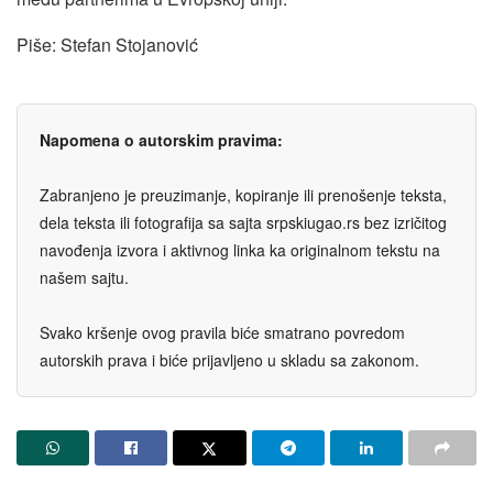
Piše: Stefan Stojanović
Napomena o autorskim pravima:
Zabranjeno je preuzimanje, kopiranje ili prenošenje teksta,
dela teksta ili fotografija sa sajta srpskiugao.rs bez izričitog
navođenja izvora i aktivnog linka ka originalnom tekstu na
našem sajtu.
Svako kršenje ovog pravila biće smatrano povredom
autorskih prava i biće prijavljeno u skladu sa zakonom.