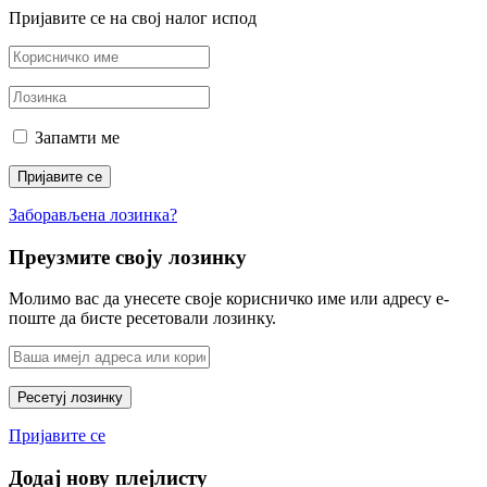
Пријавите се на свој налог испод
Запамти ме
Заборављена лозинка?
Преузмите своју лозинку
Молимо вас да унесете своје корисничко име или адресу е-
поште да бисте ресетовали лозинку.
Пријавите се
Додај нову плејлисту