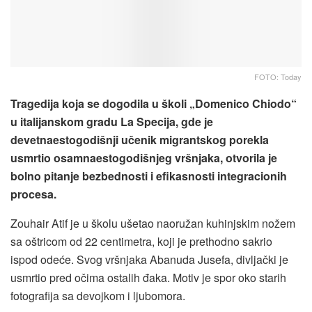
FOTO: Today
Tragedija koja se dogodila u školi „Domenico Chiodo“
u italijanskom gradu La Specija, gde je
devetnaestogodišnji učenik migrantskog porekla
usmrtio osamnaestogodišnjeg vršnjaka, otvorila je
bolno pitanje bezbednosti i efikasnosti integracionih
procesa.
Zouhair Atif je u školu ušetao naoružan kuhinjskim nožem
sa oštricom od 22 centimetra, koji je prethodno sakrio
ispod odeće. Svog vršnjaka Abanuda Jusefa, divljački je
usmrtio pred očima ostalih đaka. Motiv je spor oko starih
fotografija sa devojkom i ljubomora.