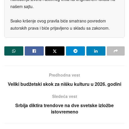
našem sajtu.
Svako kršenje ovog pravila biće smatrano povredom
autorskih prava i biće prijavljeno u skladu sa zakonom.
Predhodna vest
Veliki budžetski skok za nišku kulturu u 2026. godini
Sledeća vest
Srbija diktira trendove na dve svetske izložbe
istovremeno