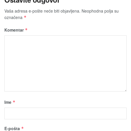
Vaša adresa e-pošte neće biti obјavljena.
Neophodna polja su
označena
*
Komentar
*
Ime
*
E-pošta
*