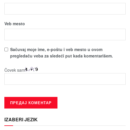
Veb mesto
Sačuvaј moјe ime, e-poštu i veb mesto u ovom
pregledaču veba za sledeći put kada komentarišem.
Čovek sam
IZABERI JEZIK