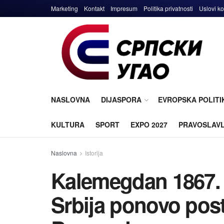
Marketing
Kontakt
Impresum
Politika privatnosti
Uslovi ko
NASLOVNA
DIJASPORA
EVROPSKA POLITI
KULTURA
SPORT
EXPO 2027
PRAVOSLAV
Naslovna
Istorija
Kalemegdan 1867. 
Srbija ponovo pos