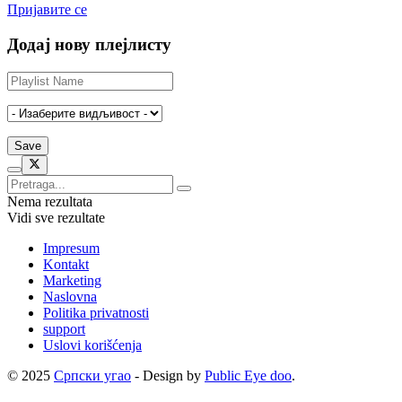
Пријавите се
Додај нову плејлисту
Nema rezultata
Vidi sve rezultate
Impresum
Kontakt
Marketing
Naslovna
Politika privatnosti
support
Uslovi korišćenja
© 2025
Српски угао
- Design by
Public Eye doo
.