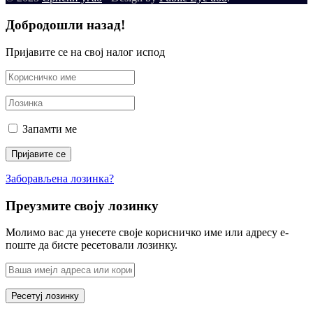
Добродошли назад!
Пријавите се на свој налог испод
Запамти ме
Заборављена лозинка?
Преузмите своју лозинку
Молимо вас да унесете своје корисничко име или адресу е-
поште да бисте ресетовали лозинку.