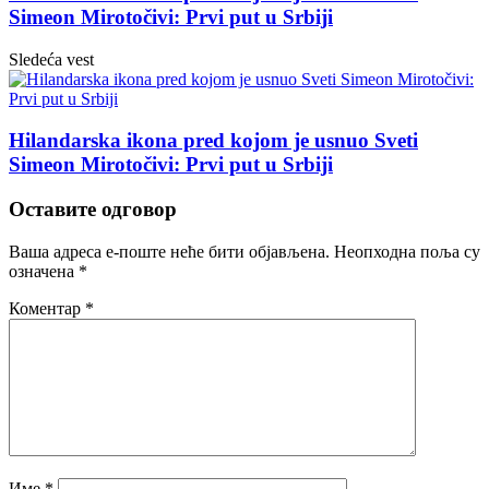
Simeon Mirotočivi: Prvi put u Srbiji
Sledeća vest
Hilandarska ikona pred kojom je usnuo Sveti
Simeon Mirotočivi: Prvi put u Srbiji
Оставите одговор
Ваша адреса е-поште неће бити објављена.
Неопходна поља су
означена
*
Коментар
*
Име
*