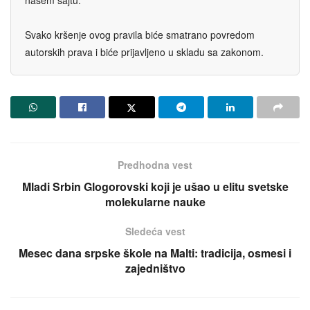
Svako kršenje ovog pravila biće smatrano povredom
autorskih prava i biće prijavljeno u skladu sa zakonom.
Predhodna vest
Mladi Srbin Glogorovski koji je ušao u elitu svetske
molekularne nauke
Sledeća vest
Mesec dana srpske škole na Malti: tradicija, osmesi i
zajedništvo