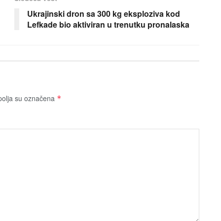
Ukrajinski dron sa 300 kg eksploziva kod
Lefkade bio aktiviran u trenutku pronalaska
olja su označena
*