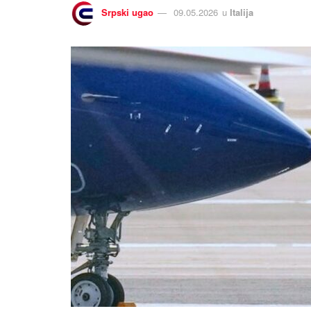
Srpski ugao
09.05.2026
u
Italija