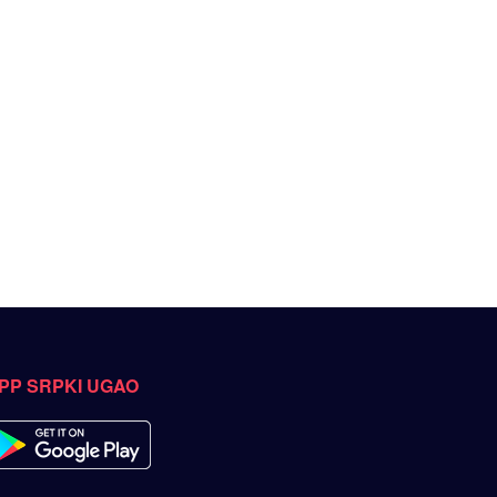
PP SRPKI UGAO