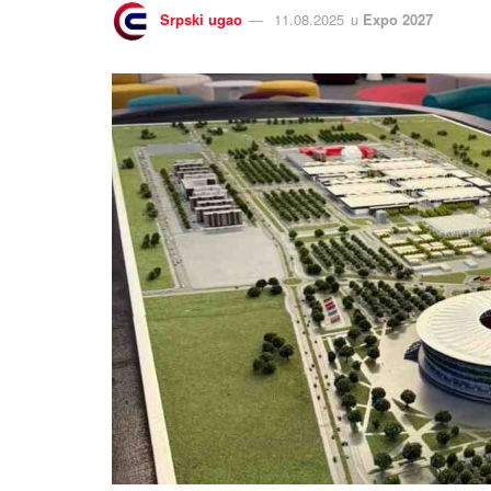
Srpski ugao
11.08.2025
u
Expo 2027