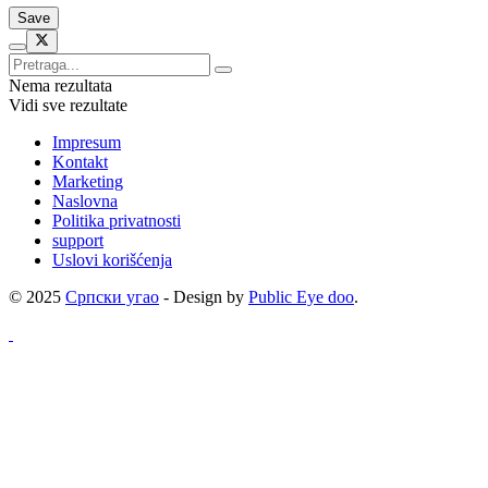
Nema rezultata
Vidi sve rezultate
Impresum
Kontakt
Marketing
Naslovna
Politika privatnosti
support
Uslovi korišćenja
© 2025
Српски угао
- Design by
Public Eye doo
.