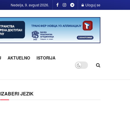
Nedelja, 9. avgust 2026.
Uloguj se
U
AKTUELNO
ISTORIJA
IZABERI JEZIK