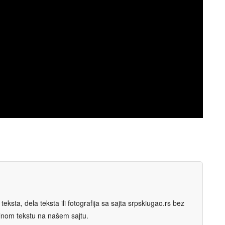
eksta, dela teksta ili fotografija sa sajta srpskiugao.rs bez
nalnom tekstu na našem sajtu.