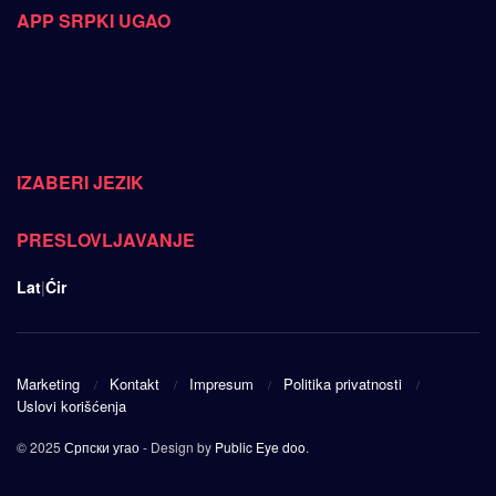
APP SRPKI UGAO
IZABERI JEZIK
PRESLOVLJAVANJE
Lat
|
Ćir
Marketing
Kontakt
Impresum
Politika privatnosti
Uslovi korišćenja
© 2025
Српски угао
- Design by
Public Eye doo
.