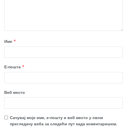
Име
*
Е-пошта
*
Веб место
Сачувај моје име, е-пошту и веб место у овом
прегледачу веба за следећи пут када коментаришем.