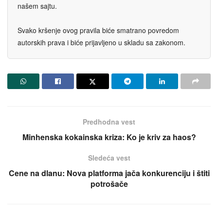
našem sajtu.
Svako kršenje ovog pravila biće smatrano povredom
autorskih prava i biće prijavljeno u skladu sa zakonom.
Predhodna vest
Minhenska kokainska kriza: Ko je kriv za haos?
Sledeća vest
Cene na dlanu: Nova platforma jača konkurenciju i štiti
potrošače