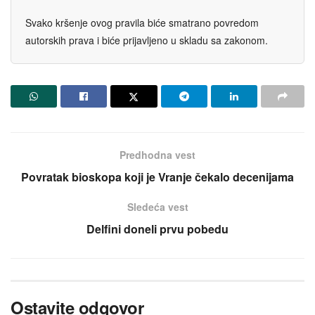
Svako kršenje ovog pravila biće smatrano povredom
autorskih prava i biće prijavljeno u skladu sa zakonom.
Predhodna vest
Povratak bioskopa koji je Vranje čekalo decenijama
Sledeća vest
Delfini doneli prvu pobedu
Ostavite odgovor