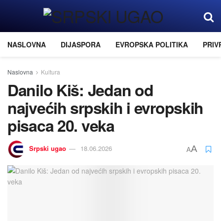
NASLOVNA
DIJASPORA
EVROPSKA POLITIKA
PRIV
Naslovna
Kultura
Danilo Kiš: Jedan od
najvećih srpskih i evropskih
pisaca 20. veka
Srpski ugao
18.06.2026
A
A