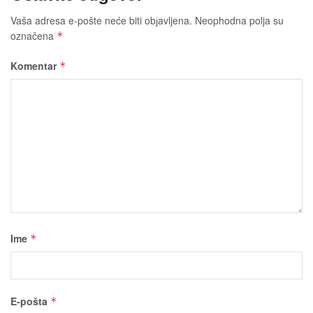
Vaša adresa e-pošte neće biti obјavljena.
Neophodna polja su
označena
*
Komentar
*
Ime
*
E-pošta
*