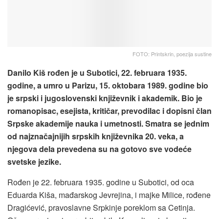
FOTO: Printskrin, poezija sustine
Danilo Kiš rođen je u Subotici, 22. februara 1935.
godine, a umro u Parizu, 15. oktobara 1989. godine bio
je srpski i jugoslovenski književnik i akademik. Bio je
romanopisac, esejista, kritičar, prevodilac i dopisni član
Srpske akademije nauka i umetnosti. Smatra se jednim
od najznačajnijih srpskih književnika 20. veka, a
njegova dela prevedena su na gotovo sve vodeće
svetske jezike.
Rođen je 22. februara 1935. godine u Subotici, od oca
Eduarda Kiša, mađarskog Jevrejina, i majke Milice, rođene
Dragićević, pravoslavne Srpkinje poreklom sa Cetinja.