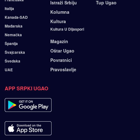
Istraži Srbiju
Tup Ugao
Italija
Kolumna
Kanada-SAD
Kultura
Mađarska
Kultura U Dijaspori
Nemačka
Magazin
Španija
Oštar Ugao
Švajcarska
Povratnici
Švedska
Pravoslavlje
UAE
APP SRPKI UGAO