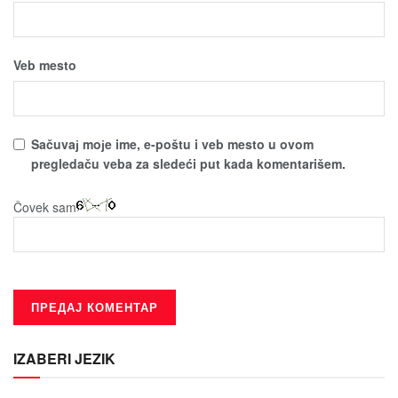
Veb mesto
Sačuvaј moјe ime, e-poštu i veb mesto u ovom
pregledaču veba za sledeći put kada komentarišem.
Čovek sam
IZABERI JEZIK