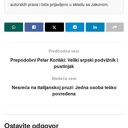
autorskih prava i biće prijavljeno u skladu sa zakonom.
Predhodna vest
Prepodobni Petar Koriški: Veliki srpski podvižnik i
pustinjak
Sledeća vest
Nesreća na italijanskoj pruzi: Jedna osoba teško
povređena
Ostavite odgovor