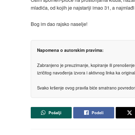
mladića, od koјih јe naјstariјi imao 31, a naјml
Bog im dao raјsko naselje!
Napomena o autorskim pravima:
Zabranjeno je preuzimanje, kopiranje ili prenošenje t
izričitog navođenja izvora i aktivnog linka ka origi
Svako kršenje ovog pravila biće smatrano povredom 
Pošalji
Podeli