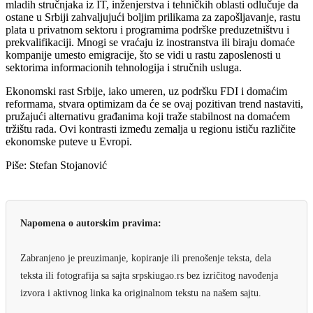
mladih stručnjaka iz IT, inženjerstva i tehničkih oblasti odlučuje da
ostane u Srbiji zahvaljujući boljim prilikama za zapošljavanje, rastu
plata u privatnom sektoru i programima podrške preduzetništvu i
prekvalifikaciji. Mnogi se vraćaju iz inostranstva ili biraju domaće
kompanije umesto emigracije, što se vidi u rastu zaposlenosti u
sektorima informacionih tehnologija i stručnih usluga.
Ekonomski rast Srbije, iako umeren, uz podršku FDI i domaćim
reformama, stvara optimizam da će se ovaj pozitivan trend nastaviti,
pružajući alternativu građanima koji traže stabilnost na domaćem
tržištu rada. Ovi kontrasti između zemalja u regionu ističu različite
ekonomske puteve u Evropi.
Piše: Stefan Stojanović
Napomena o autorskim pravima:
Zabranjeno je preuzimanje, kopiranje ili prenošenje teksta, dela
teksta ili fotografija sa sajta srpskiugao.rs bez izričitog navođenja
izvora i aktivnog linka ka originalnom tekstu na našem sajtu.