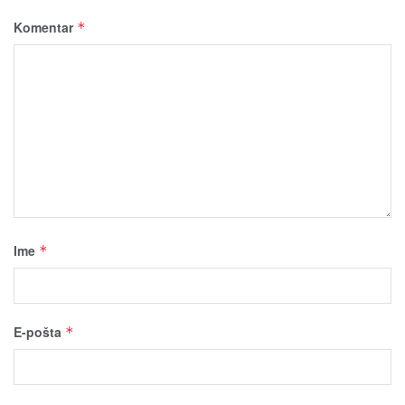
Komentar
*
Ime
*
E-pošta
*