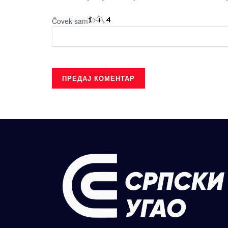
Čovek sam