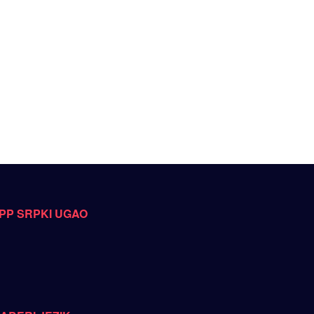
PP SRPKI UGAO