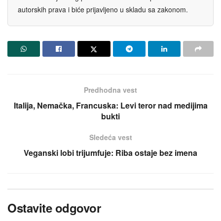
autorskih prava i biće prijavljeno u skladu sa zakonom.
Predhodna vest
Italija, Nemačka, Francuska: Levi teror nad medijima
bukti
Sledeća vest
Veganski lobi trijumfuje: Riba ostaje bez imena
Ostavite odgovor