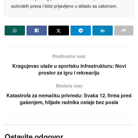
autorskih prava i biće prijavljeno u skladu sa zakonom.
Predhodna vest
Kragujevac ulaže u sportsku infrastrukturu: Novi
prostor za igru i rekreaciju
Sledeća vest
Katastrofa za nemačku privredu: Svaka 12. firma pred
gašenjem, hiljade radnika ostaje bez posla
Ostavite odgovor